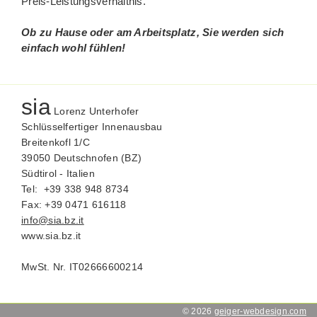
Preis-Leistungsverhältnis.
Ob zu Hause oder am Arbeitsplatz, Sie werden sich
einfach wohl fühlen!
sia
Lorenz Unterhofer
Schlüsselfertiger Innenausbau
Breitenkofl 1/C
39050 Deutschnofen (BZ)
Südtirol - Italien
Tel: +39 338 948 8734
Fax: +39 0471 616118
info@sia.bz.it
www.sia.bz.it
MwSt. Nr. IT02666600214
© 2026
geiger-webdesign.com