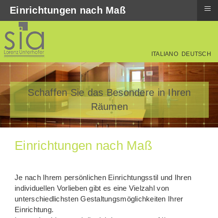
≡
Einrichtungen nach Maß
ITALIANO
DEUTSCH
Schaffen Sie das Besondere in Ihren
Räumen
Einrichtungen nach Maß
Je nach Ihrem persönlichen Einrichtungsstil und Ihren
individuellen Vorlieben gibt es eine Vielzahl von
unterschiedlichsten Gestaltungsmöglichkeiten Ihrer
Einrichtung.